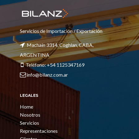
Servicios de Importación / Exportación
Machaín 3314, Coghlan, CABA,
ARGENTINA
Teléfono: +54 1125347169
info@bilanz.com.ar
LEGALES
Home
Nosotros
Servicios
Representaciones
Clientes