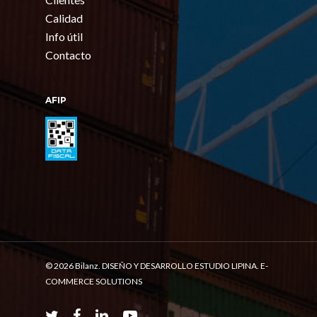
Calidad
Info útil
Contacto
AFIP
© 2026 Bilanz. DISEÑO Y DESARROLLO ESTUDIO LIPINA. E-
COMMERCE SOLUTIONS
twitter
facebook
linkedin
youtube